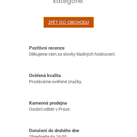
kategorie.
ZPĚT DO OBCHODU
Pozitivní recenze
Děkujeme vám za stovky kladných hodnocení.
Ověřená kvalita
Prodáváme ověřené značky.
Kamenná prodejna
Osobní odběr v Praze.
Doručení do druhého dne
Objednejte do 16:00.