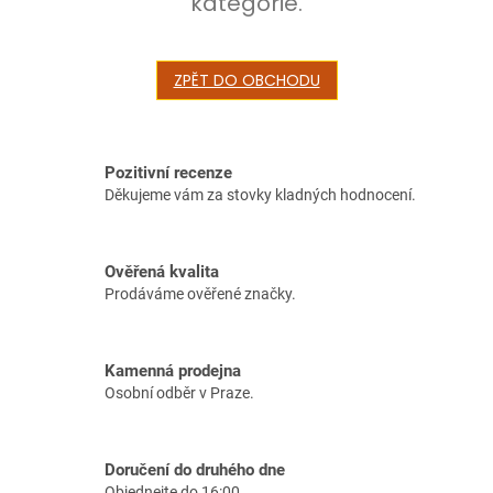
kategorie.
ZPĚT DO OBCHODU
Pozitivní recenze
Děkujeme vám za stovky kladných hodnocení.
Ověřená kvalita
Prodáváme ověřené značky.
Kamenná prodejna
Osobní odběr v Praze.
Doručení do druhého dne
Objednejte do 16:00.