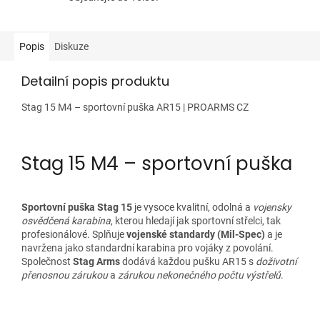
Popis
Diskuze
Detailní popis produktu
Stag 15 M4 – sportovní puška AR15 | PROARMS CZ
Stag 15 M4 – sportovní puška
Sportovní puška Stag 15
je vysoce kvalitní, odolná a
vojensky
osvědčená karabina
, kterou hledají jak sportovní střelci, tak
profesionálové. Splňuje
vojenské standardy (Mil-Spec)
a je
navržena jako standardní karabina pro vojáky z povolání.
Společnost
Stag Arms
dodává každou pušku AR15 s
doživotní
přenosnou zárukou
a
zárukou nekonečného počtu výstřelů
.