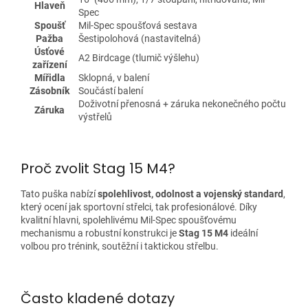
Hlaveň
Spec
Spoušť
Mil-Spec spoušťová sestava
Pažba
Šestipolohová (nastavitelná)
Úsťové
A2 Birdcage (tlumič výšlehu)
zařízení
Mířidla
Sklopná, v balení
Zásobník
Součástí balení
Doživotní přenosná + záruka nekonečného počtu
Záruka
výstřelů
Proč zvolit Stag 15 M4?
Tato puška nabízí
spolehlivost, odolnost a vojenský standard
,
který ocení jak sportovní střelci, tak profesionálové. Díky
kvalitní hlavni, spolehlivému Mil-Spec spoušťovému
mechanismu a robustní konstrukci je
Stag 15 M4
ideální
volbou pro trénink, soutěžní i taktickou střelbu.
Často kladené dotazy