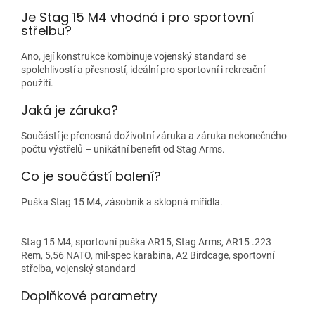
Je Stag 15 M4 vhodná i pro sportovní
střelbu?
Ano, její konstrukce kombinuje vojenský standard se
spolehlivostí a přesností, ideální pro sportovní i rekreační
použití.
Jaká je záruka?
Součástí je přenosná doživotní záruka a záruka nekonečného
počtu výstřelů – unikátní benefit od Stag Arms.
Co je součástí balení?
Puška Stag 15 M4, zásobník a sklopná mířidla.
Stag 15 M4, sportovní puška AR15, Stag Arms, AR15 .223
Rem, 5,56 NATO, mil-spec karabina, A2 Birdcage, sportovní
střelba, vojenský standard
Doplňkové parametry