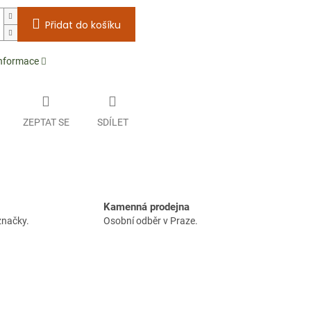
Přidat do košíku
informace
ZEPTAT SE
SDÍLET
Kamenná prodejna
značky.
Osobní odběr v Praze.